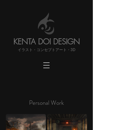
KENTA DOI DESIGN
​イラスト・コンセプトアート・3D
Personal Work